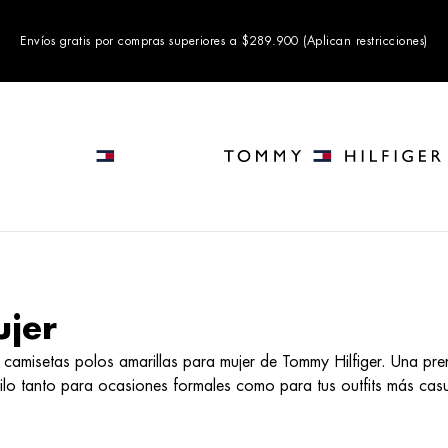
Envíos gratis por compras superiores a $289.900 (Aplican restricciones)
ujer
 camisetas polos amarillas para mujer de Tommy Hilfiger. Una pr
tilo tanto para ocasiones formales como para tus outfits más cas