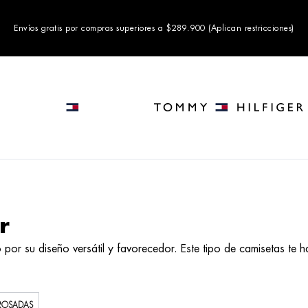
Envíos gratis por compras superiores a $289.900 (Aplican restricciones)
r
por su diseño versátil y favorecedor. Este tipo de camisetas te h
ROSADAS