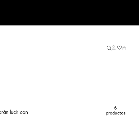
6
arán lucir con
productos