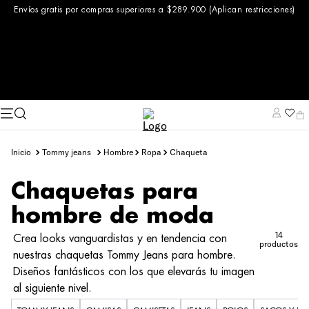
Envíos gratis por compras superiores a $289.900 (Aplican restricciones)
tommy jeans
hombre
ropa
chaqueta
Chaquetas para
hombre de moda
14
Crea looks vanguardistas y en tendencia con
productos
nuestras chaquetas Tommy Jeans para hombre.
Diseños fantásticos con los que elevarás tu imagen
al siguiente nivel.