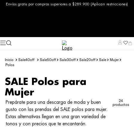
Envíos gratis por compras superiores a $289.900 (Aplican restricciones)
sale40off
sale50off
sale30off
sale20off
sale
mujer
polos
SALE Polos para
Mujer
24
Prepárate para una descarga de moda y buen
productos
gusto con las prendas del SALE polos para mujer.
Estas alternativas llegan en una gran variedad de
tonos y con precios que te encantarán.