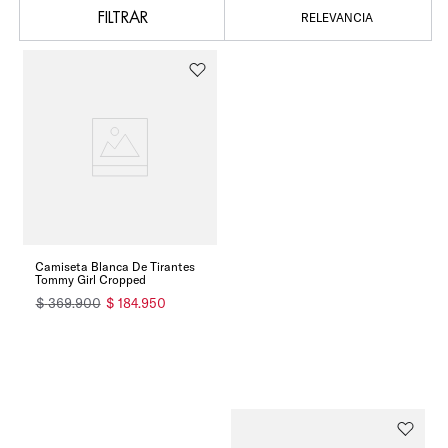
FILTRAR
RELEVANCIA
Camiseta Blanca De Tirantes
Tommy Girl Cropped
$
369
.
900
$
184
.
950