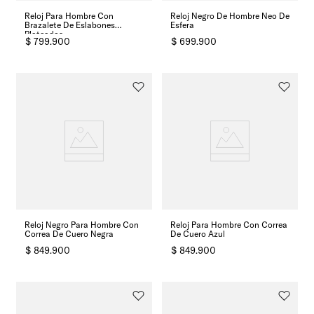
Reloj Para Hombre Con
Reloj Negro De Hombre Neo De
Brazalete De Eslabones
Esfera
Plateados
$
799
.
900
$
699
.
900
Reloj Negro Para Hombre Con
Reloj Para Hombre Con Correa
Correa De Cuero Negra
De Cuero Azul
$
849
.
900
$
849
.
900