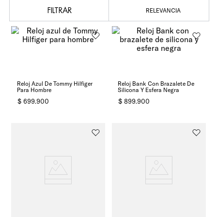
FILTRAR
RELEVANCIA
Reloj Azul De Tommy Hilfiger
Reloj Bank Con Brazalete De
Para Hombre
Silicona Y Esfera Negra
$
699
.
900
$
899
.
900