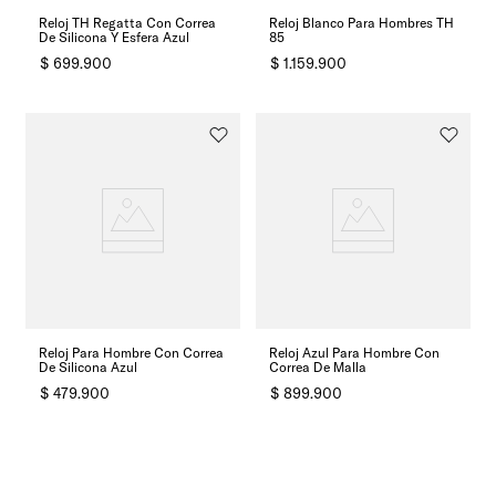
Reloj TH Regatta Con Correa
Reloj Blanco Para Hombres TH
De Silicona Y Esfera Azul
85
$
699
.
900
$
1
.
159
.
900
Reloj Para Hombre Con Correa
Reloj Azul Para Hombre Con
De Silicona Azul
Correa De Malla
$
479
.
900
$
899
.
900