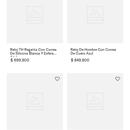
Reloj TH Regatta Con Correa
Reloj De Hombre Con Correa
De Silicona Blanca Y Esfera
De Cuero Azul
Azul
$
699
.
900
$
849
.
900