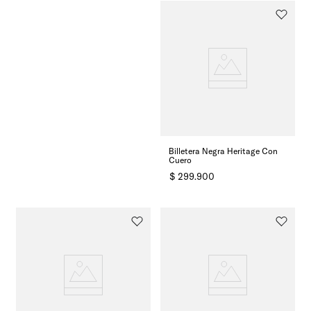
Billetera Negra Heritage Con
Cuero
$
299
.
900