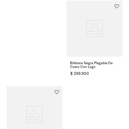
Billetera Negra Plegable De
Cuero Con Logo
$
299
.
900