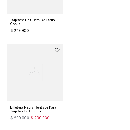
Tarjetero De Cuero De Estilo
Casual
$
279
.
900
Billetera Negra Heritage Para
Tarjetas De Crédito
$
299
.
900
$
209
.
930