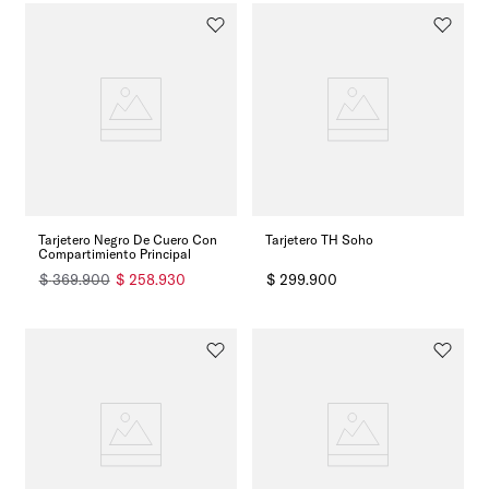
Tarjetero Negro De Cuero Con
Tarjetero TH Soho
Compartimiento Principal
$
369
.
900
$
258
.
930
$
299
.
900