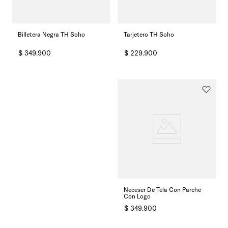
Billetera Negra TH Soho
Tarjetero TH Soho
$
349
.
900
$
229
.
900
Neceser De Tela Con Parche
Con Logo
$
349
.
900