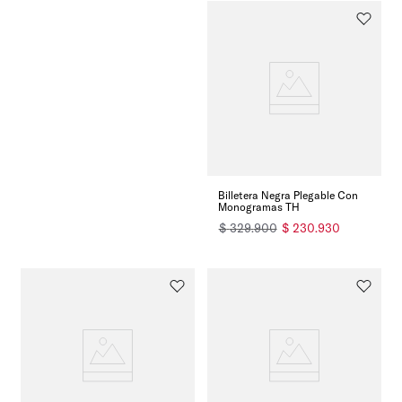
Billetera Negra Plegable Con
Monogramas TH
$
329
.
900
$
230
.
930