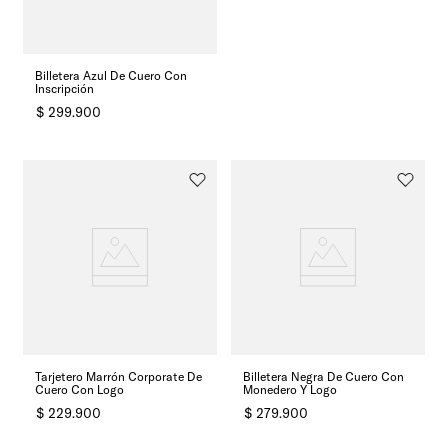
Billetera Azul De Cuero Con
Inscripción
$
299
.
900
Tarjetero Marrón Corporate De
Billetera Negra De Cuero Con
Cuero Con Logo
Monedero Y Logo
$
229
.
900
$
279
.
900