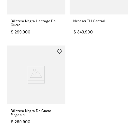
Billetera Negra Heritage De
Neceser TH Central
Cuero
$
299
.
900
$
349
.
900
Billetera Negra De Cuero
Plegable
$
299
.
900