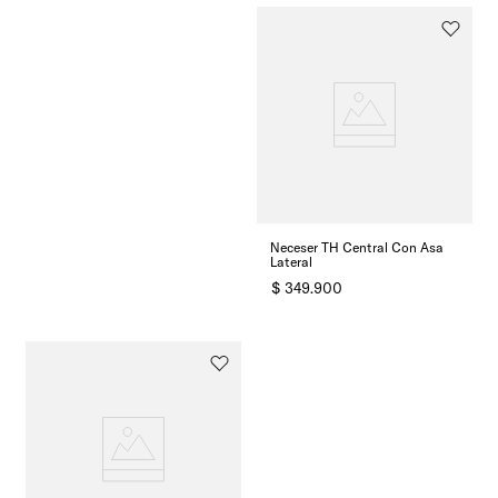
Neceser TH Central Con Asa
Lateral
$
349
.
900