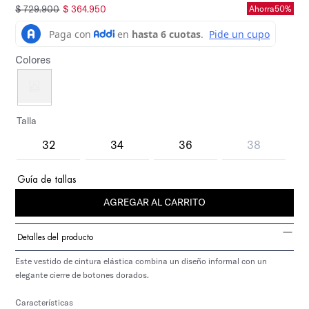
$
729
.
900
$
364
.
950
Ahorra
50%
Colores
Talla
32
34
36
38
Guía de tallas
AGREGAR AL CARRITO
Detalles del producto
Este vestido de cintura elástica combina un diseño informal con un
elegante cierre de botones dorados.
Características