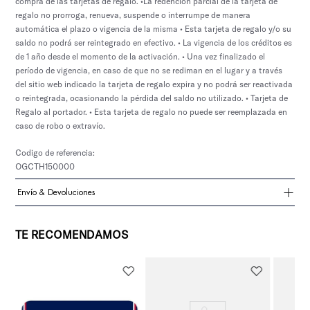
compra de las tarjetas de regalo. •La redención parcial de la tarjeta de
regalo no prorroga, renueva, suspende o interrumpe de manera
automática el plazo o vigencia de la misma • Esta tarjeta de regalo y/o su
saldo no podrá ser reintegrado en efectivo. • La vigencia de los créditos es
de 1 año desde el momento de la activación. • Una vez finalizado el
período de vigencia, en caso de que no se rediman en el lugar y a través
del sitio web indicado la tarjeta de regalo expira y no podrá ser reactivada
o reintegrada, ocasionando la pérdida del saldo no utilizado. • Tarjeta de
Regalo al portador. • Esta tarjeta de regalo no puede ser reemplazada en
caso de robo o extravío.
Codigo de referencia:
OGCTH150000
Envío & Devoluciones
TE RECOMENDAMOS