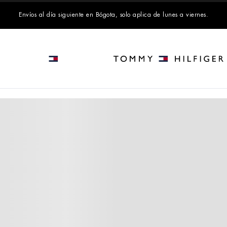
Envíos al día siguiente en Bógota, solo aplica de lunes a viernes.