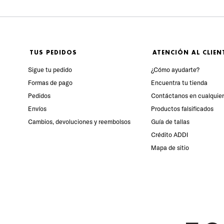
TUS PEDIDOS
ATENCIÓN AL CLIEN
Sigue tu pedido
¿Cómo ayudarte?
Formas de pago
Encuentra tu tienda
Pedidos
Contáctanos en cualquie
Envíos
Productos falsificados
Cambios, devoluciones y reembolsos
Guía de tallas
Crédito ADDI
Mapa de sitio