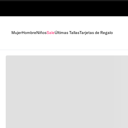
Mujer
Hombre
Niños
Sale
Últimas Tallas
Tarjetas de Regalo