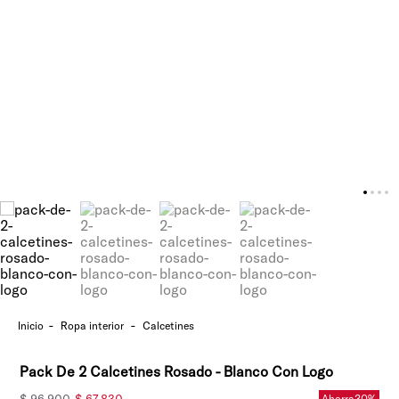
ropa interior
calcetines
Pack De 2 Calcetines Rosado - Blanco Con Logo
Ahorra
30%