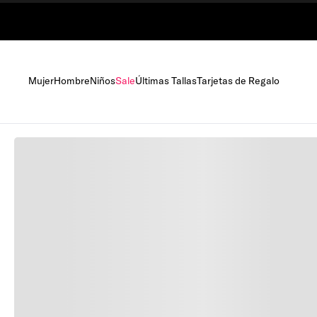
Mujer
Hombre
Niños
Sale
Últimas Tallas
Tarjetas de Regalo