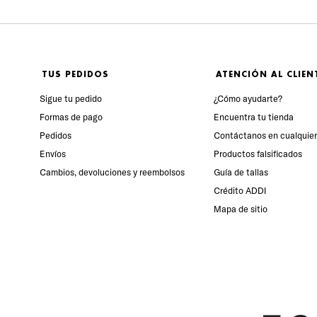
TUS PEDIDOS
ATENCIÓN AL CLIEN
Sigue tu pedido
¿Cómo ayudarte?
Formas de pago
Encuentra tu tienda
Pedidos
Contáctanos en cualquie
Envíos
Productos falsificados
Cambios, devoluciones y reembolsos
Guía de tallas
Crédito ADDI
Mapa de sitio